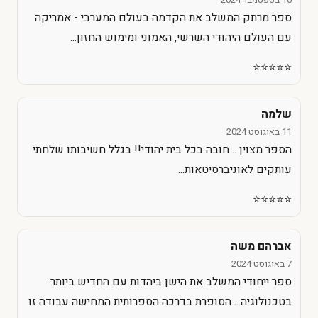
ספר מרתק המשלב את הקדמה בעולם המערבי - אמריקה
עם העולם היהודי השרשי, האמוני ומימוש החזון...
⭐️⭐️⭐️⭐️⭐️
שלמה
11 באוגוסט 2024
הספר מצוין .. חובה בכל בית יהודי!! בגלל חשיבותו שלחתי
עותקים לאוניברסיטאות...
⭐️⭐️⭐️⭐️⭐️
אברהם משה
7 באוגוסט 2024
ספר ייחודי המשלב את הישן ביהדות עם החדיש ביותר
בטכנולוגיה... הסופרת בדרכה הספרותית המחישה עבודה זו