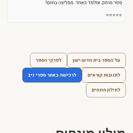
ספר מרתק ומלמד כאחד. ממליצה בחום!
⭐️⭐️⭐️⭐️⭐️
על הספר בית חדש-ישן
לפרקי הספר
לתגובות קוראים
לרכישה באתר ספרי ניב
למילון מונחים