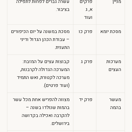
מניין
פרקים
עשרה גברים לפחות לתפילה
א, ג
בציבור.
ועוד
מסכת יומא
פרק כו
מסכת במשנה על יום הכיפורים
– עבודת הכהן הגדול ודיני
התענית.
מערכות
פרק ג
קבוצות עצים על המזבח:
העצים
המערכה הגדולה לקרבנות,
מערכה לקטורת, ואש התמיד
(ועוד פרטים).
מעשר
פרק יד
מצווה להפריש אחת מכל עשר
בהמה
בהמות שנולדו בשנה –
להקרבה ואכילה בקדושה
בירושלים.