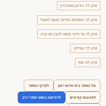
פרק לד: הדיון בסנהדרין
פרק לה: משלחת הסייבר מנסה לפעול
פרק לו: מר זייגר מנסה להבין מה קרה
פרק לז: החילוץ
פרק לח: סוף
על הספר בית חדש-ישן
לפרקי הספר
לתגובות קוראים
לרכישה באתר ספרי ניב