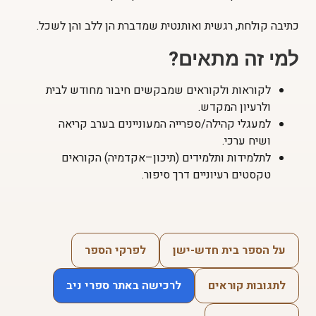
כתיבה קולחת, רגשית ואותנטית שמדברת הן ללב והן לשכל.
למי זה מתאים?
לקוראות ולקוראים שמבקשים חיבור מחודש לבית
ולרעיון המקדש.
למעגלי קהילה/ספרייה המעוניינים בערב קריאה
ושיח ערכי.
לתלמידות ותלמידים (תיכון–אקדמיה) הקוראים
טקסטים רעיוניים דרך סיפור.
על הספר בית חדש-ישן
לפרקי הספר
לתגובות קוראים
לרכישה באתר ספרי ניב