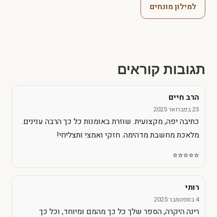
למילון מונחים
תגובות קוראים
הרב חיים
23 בפברואר 2025
כתיבה יפה, מקצועית. שוזרת באומנות כל כך הרבה ענינים.
מלאכת מחשבת מדהימה. חזקי ואמצי ותצליחי!
⭐️⭐️⭐️⭐️⭐️
רותי
4 בספטמבר 2025
רינה היקרה, הספר שלך כל כך מהמם ומיוחד, וכל כך