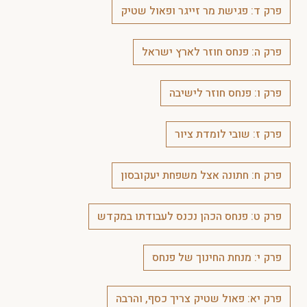
פרק ד: פגישת מר זייגר ופאול שטיק
פרק ה: פנחס חוזר לארץ ישראל
פרק ו: פנחס חוזר לישיבה
פרק ז: שובי לומדת ציור
פרק ח: חתונה אצל משפחת יעקובסון
פרק ט: פנחס הכהן נכנס לעבודתו במקדש
פרק י: מנחת החינוך של פנחס
פרק יא: פאול שטיק צריך כסף, והרבה