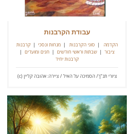
עבודת הקרבנות
הקדמה
|
סוגי הקרבנות
|
מנחות ונסכי
|
קרבנות
ציבור
|
שבתות וראשי חודשים
|
חגים ומועדים
|
קרבנות יחיד
ציורי תנ"ך/ הסמיכה על האיל / ציירה: אהובה קליין (c)