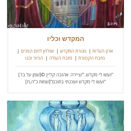
המקדש וכליו
ארון העדות
|
מנורת המקדש
|
שולחן לחם הפנים
|
מזבח הקטורת
|
מזבח העולה
|
הכיור וכנו
"ועשו לי מקדש.."/ציירה: אהובה קליין ©[שמן על בד]
"ועשו לי מקדש ושכנתי בתוכם"[שמות כ"ה,ח]