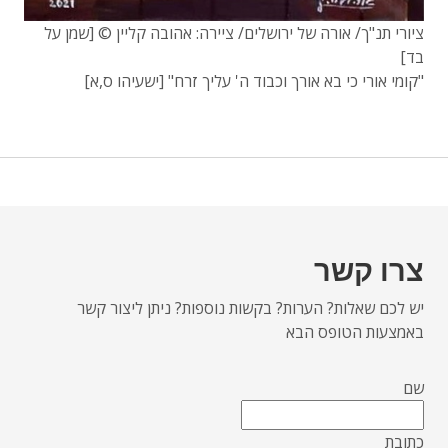
ציורי תנ"ך/ אורה של ירושלים/ ציירה: אהובה קליין © [שמן על
בד]
"קומי אורי כי בא אורך וכבוד ה' עליך זרח" [ישעיהו ס,א]
צרו קשר
יש לכם שאלות? הערות? בקשות נוספות? ניתן ליצור קשר
באמצעות הטופס הבא
שם
כתובת