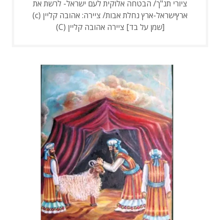
ציורי תנ"ך/ הבטחה אלוקית לעם ישראל- לרשת את
ארץישראל-ארץ נחלת אבות/ ציירה: אהובה קליין (c)
[שמן על בד] ציירה אהובה קליין (C)