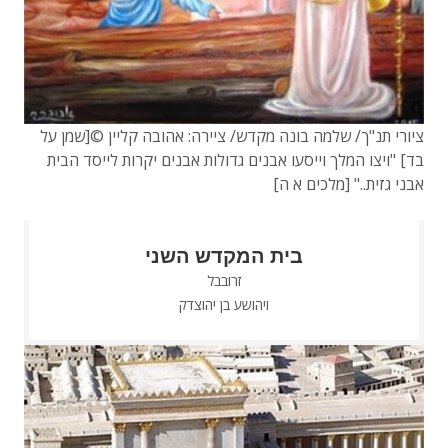
ציורי תנ"ך/ שלמה בונה מקדש/ ציירה: אהובה קליין ©[שמן על
בד] "ויצו המלך וייסעו אבנים גדולות אבנים יקרות לייסד הבית
אבני גזית.." [מלכים א ה]
בית המקדש השני
זרובבל
ויהושע בן יהוצדק