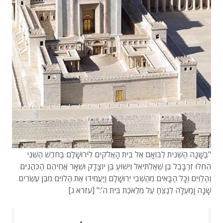
"בַשָּׁנָה הַשֵּׁנִית לְבוֹאָם אֶל בֵּית הָאֱלֹקים לִירוּשָׁלִַם בַּחֹדֶשׁ הַשֵּׁנִי
הֵחֵלּוּ זְרֻבָּבֶל בֶן שְׁאַלְתִּיאֵל וְיֵשׁוּעַ בֶּן יוֹצָדָק וּשְׁאָר אֲחֵיהֶם הַכֹּהֲנִים
וְהַלְוִיִּם וְכָל הַבָּאִים מֵהַשְּׁבִי יְרוּשָׁלִַם וַיַּעֲמִידוּ אֶת הַלְוִיִּם מִבֶּן עֶשְׂרִים
שָׁנָה וָמַעְלָה לְנַצֵּחַ עַל מְלֶאכֶת בֵּית ה’:" [עזרא ג]