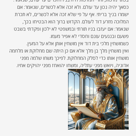
כסאך יהיה נכון עד עולם. ולא זכה אלא לכשרים, שנאמר: אם
ישמרו בניך בריתי. אף על פי שלא זכה אלא לכשרים, לא תכרת
המלוכה מזרע דוד לעולם. הקדוש ברוך הוא הבטיחו בכך,
שנאמר: אם יעזבו בניו תורתי ובמשפטי לא ילכון ופקדתי בשבט
פשעם ובנגעים עונם וחסדי לא אפיר מעמו.
כשמושחין מלכי בית דוד אין מושחין אותן אלא על המעין.
ואין מושחין מלך בן מלך אלא אם כן היתה שם מחלוקת או מלחמה
מושחין אותו כדי לסלק המחלוקת. לפיכך משחו שלמה מפני
אדוניה, ויואש מפני עתליה, ומשחו יהואחז מפני יהויקים אחיו.