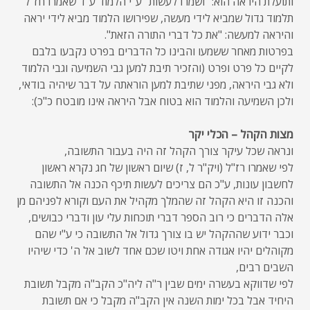
ותועלת היראה הוא: "ושמרו לעשות" ע"י הלמוד ע"ד שאמרו חז"ל
תלמוד גדול שמביא לידי מעשה, שפירושו הלמוד מביא לידי יראה
והיראה למעשה: "את כל דברי התורה הזאת".
בפרטות מאחר ששמעו והבינו כל הדברים בפרט נקבעו בלבם
לקיים כל פרט ופרט (והזכיר תיבת למען גבי השמיעה וגבי הלמוד
ולא גבי היראה, מפני שתיבת למען הוראתה על דבר שיהיה בודאי,
ולכן השמיעה והלמוד הוא בטוח אבל היראה אינו מובטח כ"כ):
מצות הקהל – הכלי יקר
ונראה שכל עיקר צורך הקהל זה היה בעבור התשובה,
לפי שאמרו רז"ל (ויק"ר ל, ז) שיום ראשון של חג נקרא ראשון
לחשבון עונות, ע"כ הם צריכים לעשות תיכף הכנה אל התשובה
והכנה זו היא הקהל זה שהמלך מקהיל את העם וקורא לפניהם מן
אלה הדברים כי רוב הספר דברי תוכחות עלי עון ודברי כבושים,
וכבר ידוע שההקהל יש בו צורך גדול אל התשובה כי ע"י שהם
מקוהלים יהיו אגודה אחת ויטו שכם אחד לשוב אל ה' כדי שיהיו
השבים רבים,
לפי שדווקא בעשרה ימים שבין ר"ה ליה"כ הקב"ה מקבל תשובת
היחיד אבל בכל ימות השנה אין הקב"ה מקבל כי אם תשובת