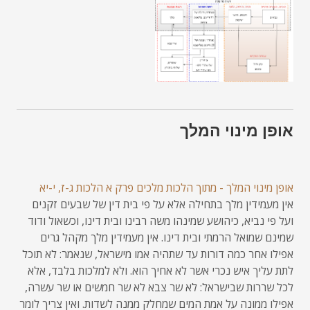
אופן מינוי המלך
אופן מינוי המלך - מתוך הלכות מלכים פרק א הלכות ג-ז, י-יא
אין מעמידין מלך בתחילה אלא על פי בית דין של שבעים זקנים
ועל פי נביא, כיהושע שמינהו משה רבינו ובית דינו, וכשאול ודוד
שמינם שמואל הרמתי ובית דינו. אין מעמידין מלך מקהל גרים
אפילו אחר כמה דורות עד שתהיה אמו מישראל, שנאמר: לא תוכל
לתת עליך איש נכרי אשר לא אחיך הוא. ולא למלכות בלבד, אלא
לכל שררות שבישראל: לא שר צבא לא שר חמשים או שר עשרה,
אפילו ממונה על אמת המים שמחלק ממנה לשדות. ואין צריך לומר