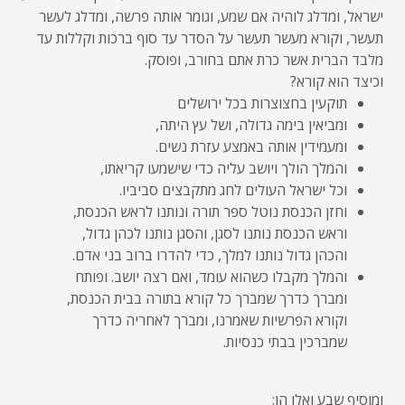
ישראל, ומדלג לוהיה אם שמע, וגומר אותה פרשה, ומדלג לעשר
תעשר, וקורא מעשר תעשר על הסדר עד סוף ברכות וקללות עד
מלבד הברית אשר כרת אתם בחורב, ופוסק.
וכיצד הוא קורא?
תוקעין בחצוצרות בכל ירושלים
ומביאין בימה גדולה, ושל עץ היתה,
ומעמידין אותה באמצע עזרת נשים.
והמלך הולך ויושב עליה כדי שישמעו קריאתו,
וכל ישראל העולים לחג מתקבצים סביביו.
וחזן הכנסת נוטל ספר תורה ונותנו לראש הכנסת,
וראש הכנסת נותנו לסגן, והסגן נותנו לכהן גדול,
והכהן גדול נותנו למלך, כדי להדרו ברוב בני אדם.
והמלך מקבלו כשהוא עומד, ואם רצה יושב. ופותח
ומברך כדרך שמברך כל קורא בתורה בבית הכנסת,
וקורא הפרשיות שאמרנו, ומברך לאחריה כדרך
שמברכין בבתי כנסיות.
ומוסיף שבע ואלו הן: