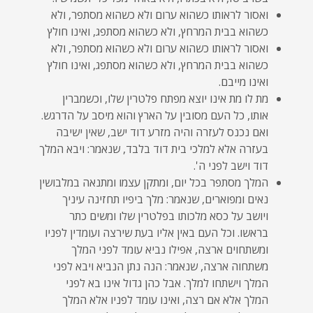
ואסור לראותו כשהוא ערום ולא כשהוא מסתפר, ולא
כשהוא בבית המרחץ, ולא כשהוא מסתפג, ואינו חולץ
ואסור לראותו כשהוא ערום ולא כשהוא מסתפר, ולא
כשהוא בבית המרחץ, ולא כשהוא מסתפג, ואינו חולץ
ואינו מייבם.
מת לו מת אינו יוצא מפתח פלטרין שלו, וכשמברין
אותו, כל העם מסובין על הארץ והוא מיסב על הדרגש.
ואם נכנס לעזרה והיה מזרע דוד ישב, שאין ישיבה
בעזרה אלא למלכי בית דוד בלבד, שנאמר: ויבא המלך
דוד וישב לפני ה'.
המלך מסתפר בכל יום, ומתקן עצמו ומתנאה במלבושין
נאים ומפוארים, שנאמר: מלך ביפיו תחזינה עיניך
ויושב על כסא מלכותו בפלטרין שלו ומשים כתר
בראשו. וכל העם באין אליו בעת שירצה ועומדין לפניו
ומשתחוים ארצה, אפילו נביא עומד לפני המלך
משתחוה ארצה, שנאמר: הנה נתן הנביא ויבא לפני
המלך וישתחו למלך. אבל כהן גדול אינו בא לפני
המלך אלא אם רצה, ואינו עומד לפניו אלא המלך