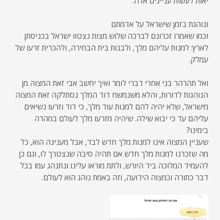
יאות לעשות עניינים אלה.
ונוהגת בזמן שישראל על אדמתם
וכמו שאמרו זכרונם לברכה שלוש מצות נצטוו ישראל בכניסתן
לארץ: למנות עליהם מלך, ולבנות בית הבחירה, ולהכרית זרעו של
עמלק.
ואל תהרהר בני אחרי דברי לומר ואיך יחשב אבי זאת המצוה מן
הנוהגות לדורות, והלא משנמשח דוד המלך נסתלקה זאת המצוה
מישראל, שלא יהיה להם למנות עוד מלך, כי דוד וזרעו נשיאים
עליהם עד כי יבוא שילה. שיהיה מזרעו מלך לעולם במהרה
בימינו?
שעניין המצוה אינו למנות מלך חדש לבד, אבל מענינה הוא, כל
מה שזכרנו למנות מלך חדש אם תהיה סיבה שנצטרך לו, וגם כן
להעמיד המלוכה ביד היורש, ולתת מוראו עלינו ונתנהג עמו בכל
דבר כתורה וכמצוה הידועה, וזה באמת נוהג הוא לעולם.