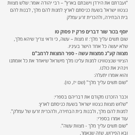
"ועברתם את הירדן וישבתם בארץ" – רבי יהודה אומר: שלש מצוות
נצטוו ישראל בשעת כניסתם לארץ: למנות להם מלך, לבנות להם
בית הבחירה, ולהכרית זרע עמלק
יוסף בכור שור דברים פרק יז פסוק טו
שום תשים עליך מלך: זו מצות – עשה, כי ודאי צריך שיהא מלך,
שלא יעשה כל אחד הישר בעיניו.
מצווה קע"ג ממצוות עשה - ספר המצוות לרמב"ם
הציווי שנצטווינו למנות עלינו מלך מישראל שיאחד את כל אומתנו
וינהיג את כולנו.
והוא אומרו יתעלה:
"שום תשים עליך מלך" (שם יז, טו).
וכבר הזכרנו מקודם את דבריהם בספרי:
"שלוש מצוות נצטוו ישראל בשעת כניסתם לארץ:
למנות להם מלך, ולבנות בית הבחירה, ולהכרית זרעו של עמלק".
עוד אמרו בספרי:
"שום תשים עליך מלך - מצוות עשה".
ובא הפירוש, שזה שנאמר,