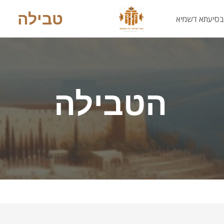
טבילה
בסיעתא דשמיא
הטבילה