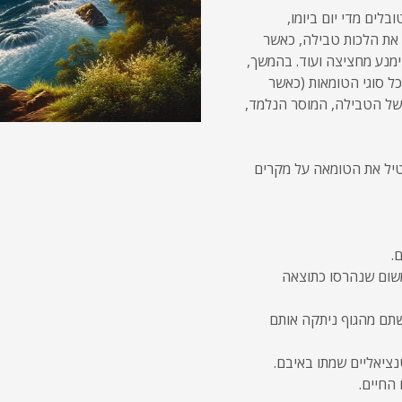
בלים מדי יום ביומו,
את הלכות טבילה, כאשר
מנע מחציצה ועוד. בהמשך,
ל סוגי הטומאות (כאשר
של הטבילה, המוסר הנלמד,
טיל את הטומאה על מקרים
.
משום שנהרסו כתוצאה
תם מהגוף ניתקה אותם
נציאליים שמתו באיבם.
החיים.