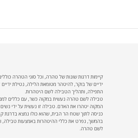
קיימות דרגות שונות של טהרה, וכל סוגי הטהרה כוללים
ידיים של בוקר, להיטהר מטומאת הלילה, נטילת ידיים 
התפילה, ותהליך הטבילה לשם היטהרות.
טבילה לשם טהרה נעשית במקוה כשר, עם כללים למני
המקוה יטהרו את האדם. טבילה זו נעשית על ידי נשים 
כניסה לתוך שטח הר הבית, שהוא כולו נמצא בדרגת קד
בהמשך, נפרט את כללי ההיטהרות באמצעות טבילה, ו
לשם טהרה.