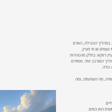
. בתהליך הטבילה, האדם
גשמים או מי מעיין,
יין דווקא. בחלק מהטהרות
ליך המורכב יותר, מסתיים
כולה.
תיה, מה השפעתה, ומה
יים.
ית הוא המים.