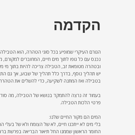
הקדמה
הגורם העיקרי שמופיע בכל סוגי הטהרה, הוא הטבילה
נכנס עם כל גופו לתוך מים חיים, המחוברים למקורם, מי 
ובטהרה מטומאת זב, הטבילה צריכה להיות בתוך מי מע
יש תהליך נוסף, בדרך כלל תהליך של שבוע, אך גם התה
בטבילה ואז המתנה לשקיעה, כדי להשלים את הטהרה 
בעמוד זה נרצה להתמקד בנושא של הטבילה, מה סודו
פרטי הלכות הטבילה.
המים הם מקור החיים שלנו:
בלי מים לא ייתכנו חיים, לא של הצומח ולא של בעלי הח
החומר הראשון שממנו החל תיאור הבריאה בפרשת בראש