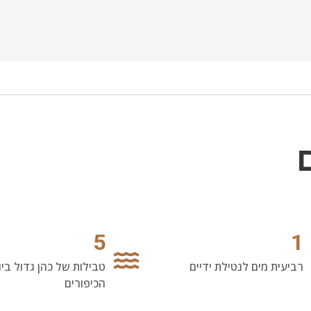
5
1
רביעית מים לנטילת ידיים
טבילות של כהן גדול ביו
הכיפורים