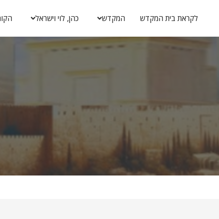
לקראת בית המקדש
המקדש
כהן, לוי וישראל
הקור