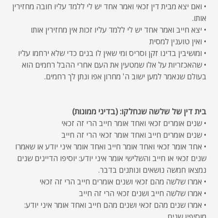
• ואם יצא מבית דין זכאי ואמר אחד יש לי ללמד עליו חובה מחזירין
אותו.
• יצא חייב ואמר אחד יש לי ללמד עליו זכות אין מחזירין אותו
• ואין טוענין למסית
• ומושיבין בדינו זקן וסריס ומי שאין לו בנים כדי שלא ירחמו עליו
• שהאכזריות על אלו שמטעין את העם אחרי ההבל רחמים הוא
בעולם שנאמר למען ישוב ה' מחרון אפו ונתן לך רחמים.
בית דין של שלשה שנחלקו: (בדיני ממונות)
• שנים אומרים זכאי ואחד אומר חייב הרי זה זכאי
• שנים אומרים חייב ואחד אומר זכאי הרי זה חייב
• אחד אומר זכאי ואחד אומר חייב ואחד אומר איני יודע או שאמרו
שנים זכאי או חייב והשלישי אומר איני יודע: יוסיפו הדיינים שנים
נמצאו חמשה נושאים ונותנים בדבר.
• אמרו שלשה מהם זכאי ושנים אומרים חייב הרי זה זכאי
• אמרו שלשה חייב ושנים זכאי הרי זה חייב
• אמרו שנים מהם זכאי ושנים מהם חייב ואחד אומר איני יודע:
מוסיפין שנים