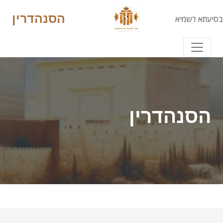
הסנהדרין
בסיעתא דשמיא
הסנהדרין