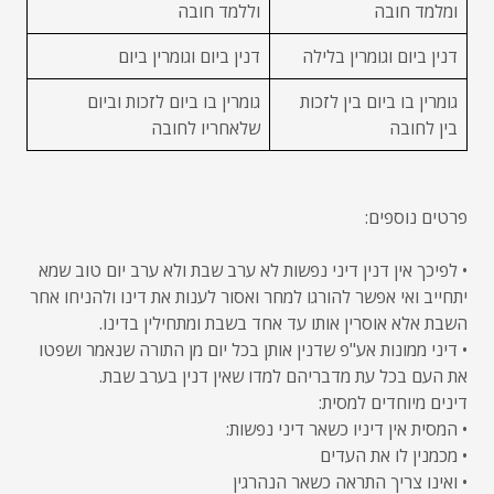
ומלמד חובה
וללמד חובה
דנין ביום וגומרין בלילה
דנין ביום וגומרין ביום
גומרין בו ביום בין לזכות
גומרין בו ביום לזכות וביום
בין לחובה
שלאחריו לחובה
פרטים נוספים:
• לפיכך אין דנין דיני נפשות לא ערב שבת ולא ערב יום טוב שמא
יתחייב ואי אפשר להורגו למחר ואסור לענות את דינו ולהניחו אחר
השבת אלא אוסרין אותו עד אחד בשבת ומתחילין בדינו.
• דיני ממונות אע"פ שדנין אותן בכל יום מן התורה שנאמר ושפטו
את העם בכל עת מדבריהם למדו שאין דנין בערב שבת.
דינים מיוחדים למסית:
• המסית אין דיניו כשאר דיני נפשות:
• מכמנין לו את העדים
• ואינו צריך התראה כשאר הנהרגין