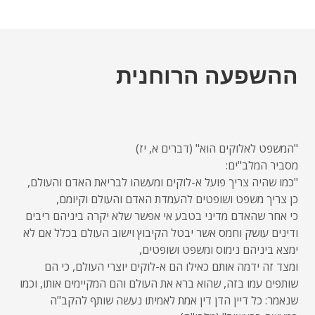
ההשפעה הרוחנית
"המשפט לאלוקים הוא" (דברים א, יז)
מסביר המלב"ים:
"כמו שהיה צריך פועל א-לוקים ומעשהו לבריאת האדם והעולם,
כן צריך משפט ושופטים להעמדת האדם והעולם וקיומם,
כי אחר שהאדם מדיני בטבע אי אפשר שלא יקרה ביניהם ריבים
ודינים עושק וחמס אשר יבטל הקיבוץ וישוב העולם בכלל אם לא
ימצא ביניהם נימוס ומשפט ושופטים,
ומצד זה ידמה אותם כאילו הם א-לוקים יוצרי העולם, כי הם
שותפים עמו בזה, שהוא ברא את העולם והם המקיימים אותו, וכמו
שנאמר: כל דיין הדן דין אמת לאמיתו נעשה שותף להקב"ה