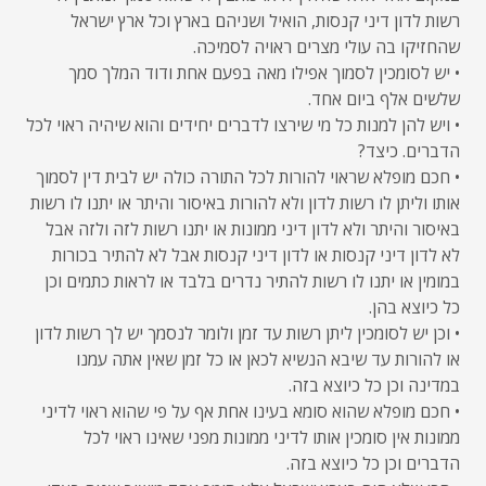
רשות לדון דיני קנסות, הואיל ושניהם בארץ וכל ארץ ישראל
שהחזיקו בה עולי מצרים ראויה לסמיכה.
• יש לסומכין לסמוך אפילו מאה בפעם אחת ודוד המלך סמך
שלשים אלף ביום אחד.
• ויש להן למנות כל מי שירצו לדברים יחידים והוא שיהיה ראוי לכל
הדברים. כיצד?
• חכם מופלא שראוי להורות לכל התורה כולה יש לבית דין לסמוך
אותו וליתן לו רשות לדון ולא להורות באיסור והיתר או יתנו לו רשות
באיסור והיתר ולא לדון דיני ממונות או יתנו רשות לזה ולזה אבל
לא לדון דיני קנסות או לדון דיני קנסות אבל לא להתיר בכורות
במומין או יתנו לו רשות להתיר נדרים בלבד או לראות כתמים וכן
כל כיוצא בהן.
• וכן יש לסומכין ליתן רשות עד זמן ולומר לנסמך יש לך רשות לדון
או להורות עד שיבא הנשיא לכאן או כל זמן שאין אתה עמנו
במדינה וכן כל כיוצא בזה.
• חכם מופלא שהוא סומא בעינו אחת אף על פי שהוא ראוי לדיני
ממונות אין סומכין אותו לדיני ממונות מפני שאינו ראוי לכל
הדברים וכן כל כיוצא בזה.